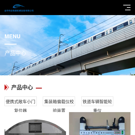
MENU
产品中心
产品中心
便携式敞车小门
集装箱偏载仪校
铁道车辆智能轮
复位器
验装置
重仪