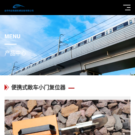
MENU
产品中心
便携式敞车小门复位器